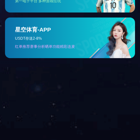
友情链接：
海豚·体育©版权所有 备案号：
鲁ICP备17042406号-1