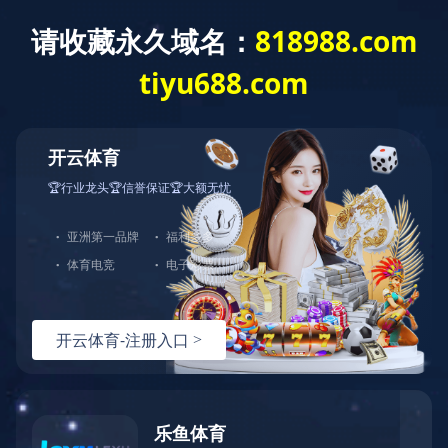
欢迎光临海豚·体育官方网站！
海