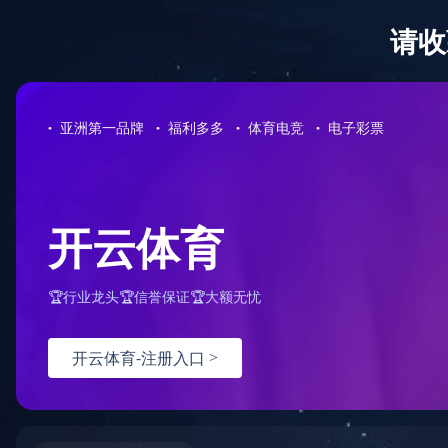
欢迎光临海豚·体育官方网站！