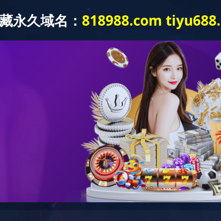
海豚（中国）
关于我们
新闻中心
党建群