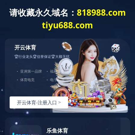
欢迎光临海豚·体育官方网站！
海