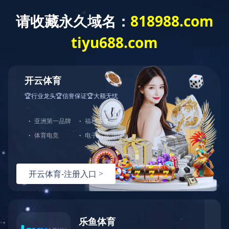
欢迎光临海豚·体育官方网站！
海