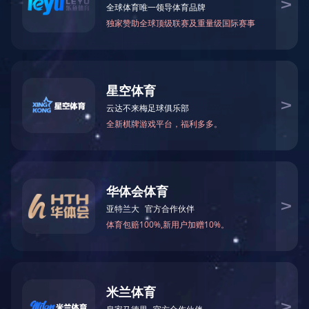
业务板块
工程建设
海豚·体育
海豚·体育
调水工程
流域治理、疏浚吹填工程
港航工程
市政公用工程
地基基础工程
机械制造
投资运营